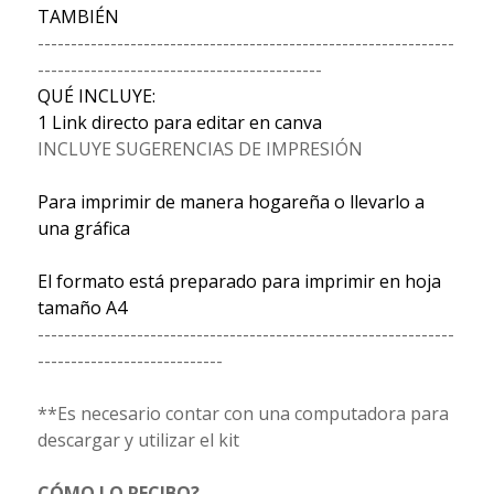
TAMBIÉN
---------------------------------------------------------------
-------------------------------------------
QUÉ INCLUYE:
1 Link directo para editar en canva
INCLUYE SUGERENCIAS DE IMPRESIÓN
Para imprimir de manera hogareña o llevarlo a
una gráfica
El formato está preparado para imprimir en hoja
tamaño A4
---------------------------------------------------------------
----------------------------
**Es necesario contar con una computadora para
descargar y utilizar el kit
CÓMO LO RECIBO?