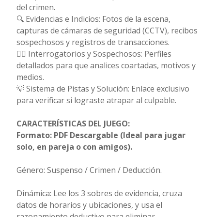
del crimen.
🔍 Evidencias e Indicios: Fotos de la escena,
capturas de cámaras de seguridad (CCTV), recibos
sospechosos y registros de transacciones.
🕵️‍♀️ Interrogatorios y Sospechosos: Perfiles
detallados para que analices coartadas, motivos y
medios.
💡 Sistema de Pistas y Solución: Enlace exclusivo
para verificar si lograste atrapar al culpable.
CARACTERÍSTICAS DEL JUEGO:
Formato: PDF Descargable (Ideal para jugar
solo, en pareja o con amigos).
Género: Suspenso / Crimen / Deducción.
Dinámica: Lee los 3 sobres de evidencia, cruza
datos de horarios y ubicaciones, y usa el
razonamiento deductivo para eliminar