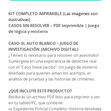
KIT COMPLETO IMPRIMIBLE (Las imagenes son
ilustrativas)
CASOS SIN RESOLVER – PDF Imprimible | Juego
de lógica y misterio
CASO: EL AUTO BLANCO – JUEGO DE
INVESTIGACIÓN (ARCHIVO DIGITAL)
¿Tienes lo necesario para resolver un asesinato?
Sumérgete en una experiencia de detective real
con el "Caso Steve Jacobs". Un juego de misterio
diseñado para quienes aman los acertijos, el
análisis de pruebas y las historias de crímenes.
¿QUÉ INCLUYE ESTE PRODUCTO?
Recibirás un archivo PDF listo para imprimir o ver
en tu tablet/PC, que contiene:
📜 Expediente Policial Completo: Historia detallada