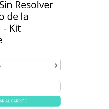
Sin Resolver
o de la
- Kit
e
s
AR AL CARRITO