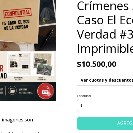
Crímenes 
Caso El Ec
Verdad #3 
Imprimibl
$10.500,00
Ver cuotas y descuento
Cantidad
 imagenes son
AGREG