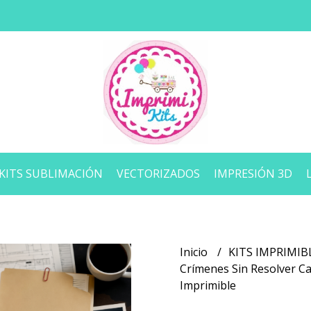
KITS SUBLIMACIÓN
VECTORIZADOS
IMPRESIÓN 3D
Inicio
KITS IMPRIMIB
Crímenes Sin Resolver Cas
Imprimible