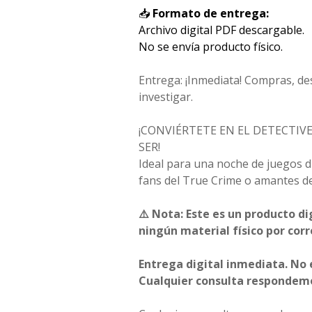
📥
Formato de entrega:
Archivo digital PDF descargable.
No se envía producto físico.
Entrega: ¡Inmediata! Compras, de
investigar.
¡CONVIÉRTETE EN EL DETECTIVE
SER!
Ideal para una noche de juegos d
fans del True Crime o amantes d
⚠️ Nota: Este es un producto di
ningún material físico por corr
Entrega digital inmediata. No e
Cualquier consulta respondemo