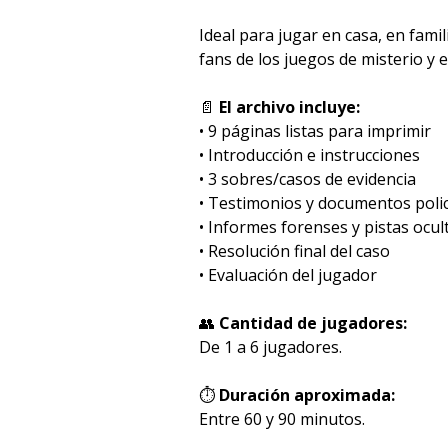
Ideal para jugar en casa, en fami
fans de los juegos de misterio y
📄
El archivo incluye:
• 9 páginas listas para imprimir
• Introducción e instrucciones
• 3 sobres/casos de evidencia
• Testimonios y documentos polic
• Informes forenses y pistas ocul
• Resolución final del caso
• Evaluación del jugador
👥
Cantidad de jugadores:
De 1 a 6 jugadores.
⏱️
Duración aproximada:
Entre 60 y 90 minutos.