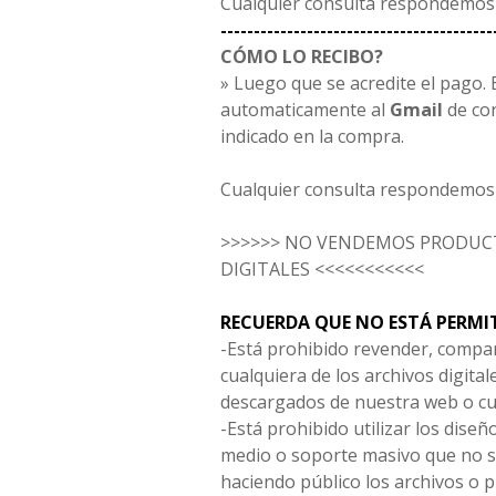
Cualquier consulta respondemos 
-----------------------------------------
CÓMO LO RECIBO?
» Luego que se acredite el pago. E
automaticamente al
Gmail
de co
indicado en la compra.
Cualquier consulta respondemos 
>>>>>> NO VENDEMOS PRODUCT
DIGITALES <<<<<<<<<<<
RECUERDA QUE NO ESTÁ PERMI
-Está prohibido revender, compar
cualquiera de los archivos digita
descargados de nuestra web o cu
-Está prohibido utilizar los diseñ
medio o soporte masivo que no s
haciendo público los archivos o