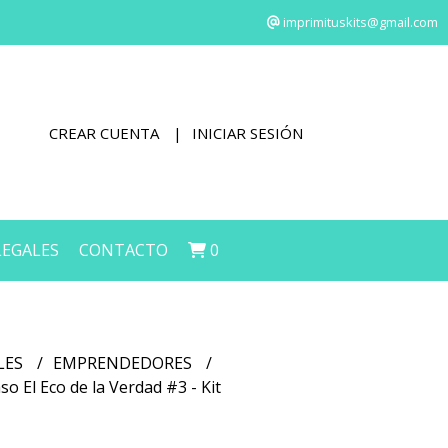
imprimituskits@gmail.com
CREAR CUENTA
INICIAR SESIÓN
LEGALES
CONTACTO
0
LES
EMPRENDEDORES
o El Eco de la Verdad #3 - Kit