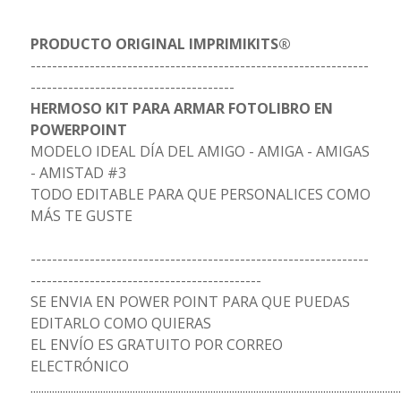
PRODUCTO ORIGINAL IMPRIMIKITS®
---------------------------------------------------------------
--------------------------------------
HERMOSO KIT PARA ARMAR FOTOLIBRO EN
POWERPOINT
MODELO IDEAL DÍA DEL AMIGO - AMIGA - AMIGAS
- AMISTAD #3
TODO EDITABLE PARA QUE PERSONALICES COMO
MÁS TE GUSTE
---------------------------------------------------------------
-------------------------------------------
SE ENVIA EN POWER POINT PARA QUE PUEDAS
EDITARLO COMO QUIERAS
EL ENVÍO ES GRATUITO POR CORREO
ELECTRÓNICO
..........................................................................................................................................