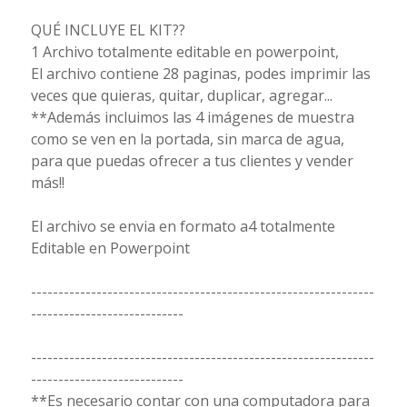
QUÉ INCLUYE EL KIT??
1 Archivo totalmente editable en powerpoint,
El archivo contiene 28 paginas, podes imprimir las
veces que quieras, quitar, duplicar, agregar...
**Además incluimos las 4 imágenes de muestra
como se ven en la portada, sin marca de agua,
para que puedas ofrecer a tus clientes y vender
más!!
El archivo se envia en formato a4 totalmente
Editable en Powerpoint
---------------------------------------------------------------
----------------------------
---------------------------------------------------------------
----------------------------
**Es necesario contar con una computadora para