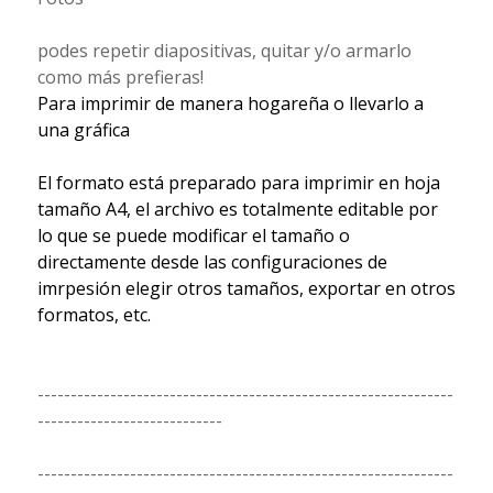
podes repetir diapositivas, quitar y/o armarlo
como más prefieras!
Para imprimir de manera hogareña o llevarlo a
una gráfica
El formato está preparado para imprimir en hoja
tamaño A4, el archivo es totalmente editable por
lo que se puede modificar el tamaño o
directamente desde las configuraciones de
imrpesión elegir otros tamaños, exportar en otros
formatos, etc.
---------------------------------------------------------------
----------------------------
---------------------------------------------------------------