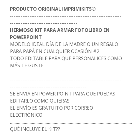
PRODUCTO ORIGINAL IMPRIMIKITS®
---------------------------------------------------------------
--------------------------------------
HERMOSO KIT PARA ARMAR FOTOLIBRO EN
POWERPOINT
MODELO IDEAL DÍA DE LA MADRE O UN REGALO
PARA PAPÁ EN CUALQUIER OCASIÓN #2
TODO EDITABLE PARA QUE PERSONALICES COMO
MÁS TE GUSTE
---------------------------------------------------------------
-------------------------------------------
SE ENVIA EN POWER POINT PARA QUE PUEDAS
EDITARLO COMO QUIERAS
EL ENVÍO ES GRATUITO POR CORREO
ELECTRÓNICO
..........................................................................................................................................
QUÉ INCLUYE EL KIT??