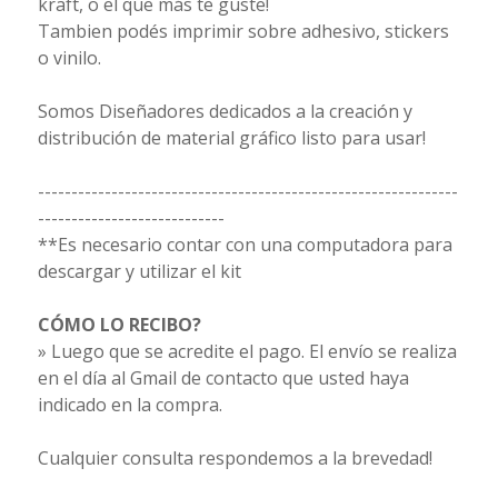
kraft, o el que más te guste!
Tambien podés imprimir sobre adhesivo, stickers
o vinilo.
Somos Diseñadores dedicados a la creación y
distribución de material gráfico listo para usar!
---------------------------------------------------------------
----------------------------
**Es necesario contar con una computadora para
descargar y utilizar el kit
CÓMO LO RECIBO?
» Luego que se acredite el pago. El envío se realiza
en el día al Gmail de contacto que usted haya
indicado en la compra.
Cualquier consulta respondemos a la brevedad!