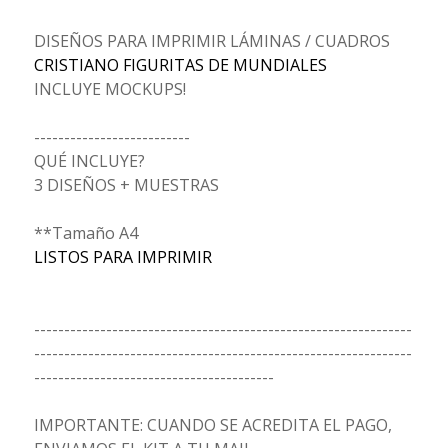
DISEÑOS PARA IMPRIMIR LÁMINAS / CUADROS
CRISTIANO FIGURITAS DE MUNDIALES
INCLUYE MOCKUPS!
--------------------------
QUÉ INCLUYE?
3 DISEÑOS + MUESTRAS
**Tamaño A4
LISTOS PARA IMPRIMIR
---------------------------------------------------------------
---------------------------------------------------------------
----------------------------------------
IMPORTANTE: CUANDO SE ACREDITA EL PAGO,