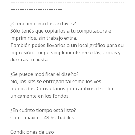
---------------------------------------------------------------
-----------------------------
¿Cómo imprimo los archivos?
Sólo tenés que copiarlos a tu computadora e
imprimirlos, sin trabajo extra.
También podés llevarlos a un local gráfico para su
impresión. Luego simplemente recortás, armás y
decorás tu fiesta.
¿Se puede modificar el diseño?
No, los kits se entregan tal como los ves
publicados. Consultanos por cambios de color
unicamente en los fondos.
¿En cuánto tiempo está listo?
Como máximo 48 hs. hábiles
Condiciones de uso