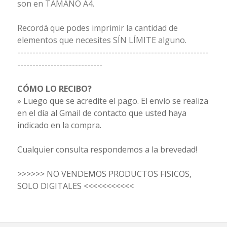
son en TAMAÑO A4.
Recordá que podes imprimir la cantidad de
elementos que necesites SÍN LÍMITE alguno.
---------------------------------------------------------------
----------------------------
CÓMO LO RECIBO?
» Luego que se acredite el pago. El envío se realiza
en el día al Gmail de contacto que usted haya
indicado en la compra.
Cualquier consulta respondemos a la brevedad!
>>>>>> NO VENDEMOS PRODUCTOS FISICOS,
SOLO DIGITALES <<<<<<<<<<<