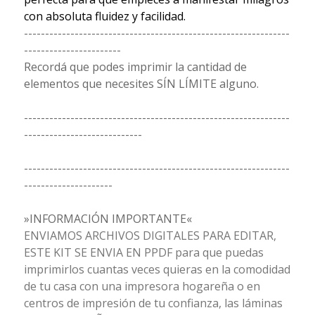
con absoluta fluidez y facilidad.
---------------------------------------------------------------
-----------------------
Recordá que podes imprimir la cantidad de
elementos que necesites SÍN LÍMITE alguno.
---------------------------------------------------------------
----------------------------
---------------------------------------------------------------
---------------------
»INFORMACIÓN IMPORTANTE«
ENVIAMOS ARCHIVOS DIGITALES PARA EDITAR,
ESTE KIT SE ENVIA EN PPDF para que puedas
imprimirlos cuantas veces quieras en la comodidad
de tu casa con una impresora hogareña o en
centros de impresión de tu confianza, las láminas