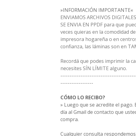
»INFORMACIÓN IMPORTANTE«
ENVIAMOS ARCHIVOS DIGITALES 
SE ENVIA EN PPDF para que pued
veces quieras en la comodidad de
impresora hogareña o en centros
confianza, las láminas son en T
Recordá que podes imprimir la c
necesites SÍN LÍMITE alguno.
-----------------------------------------
------------------
CÓMO LO RECIBO?
» Luego que se acredite el pago. E
día al Gmail de contacto que uste
compra.
Cualquier consulta respondemos 