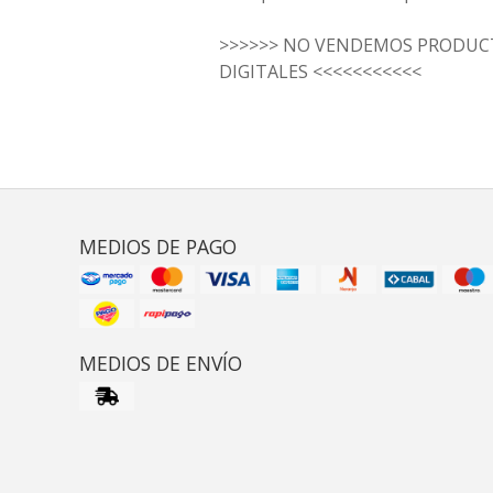
>>>>>> NO VENDEMOS PRODUCT
DIGITALES <<<<<<<<<<<
MEDIOS DE PAGO
MEDIOS DE ENVÍO