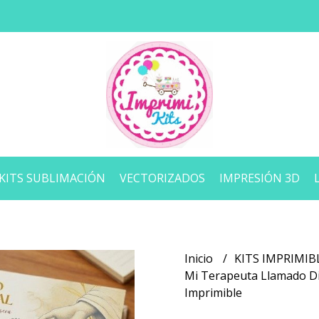
KITS SUBLIMACIÓN
VECTORIZADOS
IMPRESIÓN 3D
Inicio
KITS IMPRIMIB
Mi Terapeuta Llamado Di
Imprimible