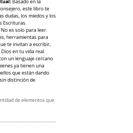
tual:
Basado en la
onsejero, este libro te
as dudas, los miedos y los
s Escrituras.
No es solo para leer.
es, herramientas para
ue te invitan a escribir,
 Dios en tu vida real.
con un lenguaje cercano
uienes ya tienen una
uellos que están dando
sin distinción de
antidad de elementos que
--------------------------------