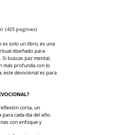
ir (425 paginas)
 es solo un libro; es una
iritual diseñado para
. Si buscas paz mental,
n más profunda con lo
a, este devocional es para
DEVOCIONAL?
eflexión corta, un
a para cada día del año.
anas con enfoque y