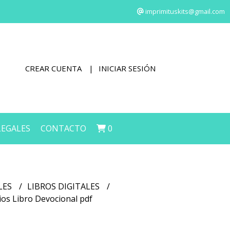
imprimituskits@gmail.com
CREAR CUENTA
INICIAR SESIÓN
LEGALES
CONTACTO
0
LES
LIBROS DIGITALES
os Libro Devocional pdf