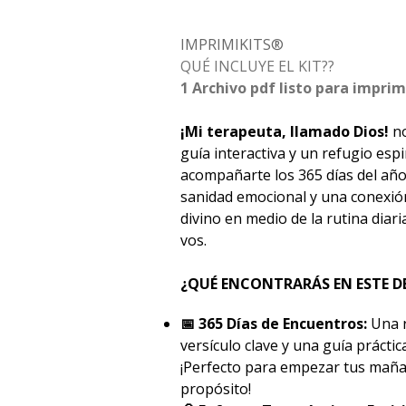
IMPRIMIKITS®
QUÉ INCLUYE EL KIT??
1 Archivo pdf listo para imprim
¡Mi terapeuta, llamado Dios!
no
guía interactiva y un refugio esp
acompañarte los 365 días del año
sanidad emocional y una conexió
divino en medio de la rutina diari
vos.
¿QUÉ ENCONTRARÁS EN ESTE 
📅 365 Días de Encuentros:
Una r
versículo clave y una guía práctic
¡Perfecto para empezar tus mañ
propósito!