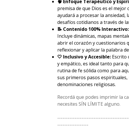
🧠 Enfoque Terapéutico y Espiri
premisa de que Dios es el mejor c
ayudará a procesar la ansiedad, l
desafíos cotidianos a través de la
📝 Contenido 100% Interactivo:
Incluye dinámicas, mapas mental
abrir el corazón y cuestionarios q
reflexionar y aplicar la palabra de
🤍 Inclusivo y Accesible:
Escrito 
y empático, es ideal tanto para q
rutina de fe sólida como para aq
sus primeros pasos espirituales, 
denominaciones religiosas.
Recordá que podes imprimir la c
necesites SÍN LÍMITE alguno.
-----------------------------------------
------------------