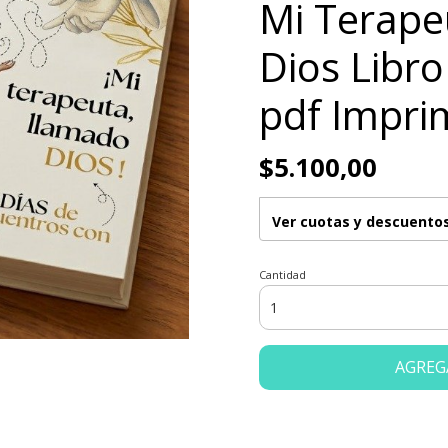
Mi Terape
Dios Libr
pdf Impri
$5.100,00
Ver cuotas y descuento
Cantidad
AGREG