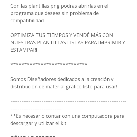
Con las plantillas png podras abrirlas en el
programa que desees sin problema de
compatibilidad
OPTIMIZÁ TUS TIEMPOS Y VENDÉ MÁS CON
NUESTRAS PLANTILLAS LISTAS PARA IMPRIMIR Y
ESTAMPAR!
****************************
Somos Diseñadores dedicados a la creación y
distribución de material gráfico listo para usar!
---------------------------------------------------------------
----------------------------
**Es necesario contar con una computadora para
descargar y utilizar el kit