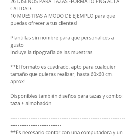
26 DISEÑOS PARA TAZAS -FORMATO PNG ALTA
CALIDAD-
10 MUESTRAS A MODO DE EJEMPLO para que
puedas ofrecer a tus clientes!
Plantillas sin nombre para que personalices a
gusto
Incluye la tipografía de las muestras
**El formato es cuadrado, apto para cualquier
tamaño que quieras realizar, hasta 60x60 cm.
aprox!
Disponibles también diseños para tazas y combo:
taza + almohadón
---------------------------------------------------------------
----------------------------
**Es necesario contar con una computadora y un