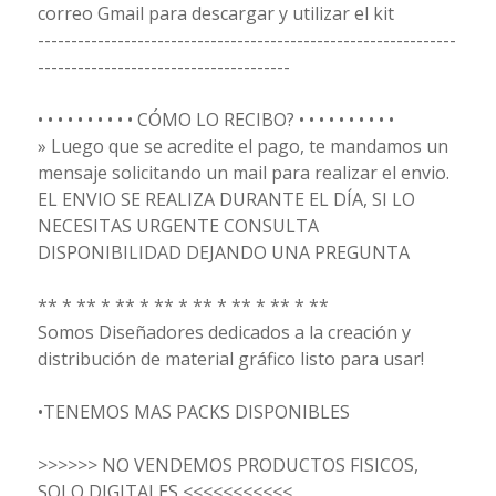
correo Gmail para descargar y utilizar el kit
---------------------------------------------------------------
--------------------------------------
• • • • • • • • • • CÓMO LO RECIBO? • • • • • • • • • •
» Luego que se acredite el pago, te mandamos un
mensaje solicitando un mail para realizar el envio.
EL ENVIO SE REALIZA DURANTE EL DÍA, SI LO
NECESITAS URGENTE CONSULTA
DISPONIBILIDAD DEJANDO UNA PREGUNTA
** * ** * ** * ** * ** * ** * ** * **
Somos Diseñadores dedicados a la creación y
distribución de material gráfico listo para usar!
•TENEMOS MAS PACKS DISPONIBLES
>>>>>> NO VENDEMOS PRODUCTOS FISICOS,
SOLO DIGITALES <<<<<<<<<<<