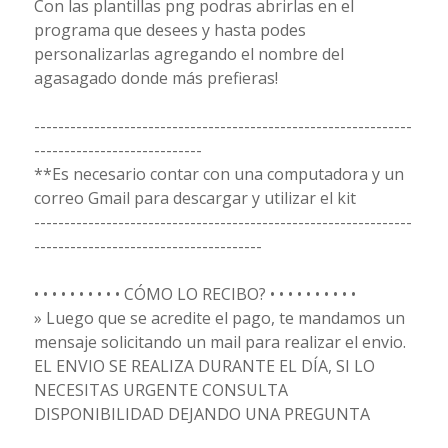
Con las plantillas png podras abrirlas en el
programa que desees y hasta podes
personalizarlas agregando el nombre del
agasagado donde más prefieras!
---------------------------------------------------------------
----------------------------
**Es necesario contar con una computadora y un
correo Gmail para descargar y utilizar el kit
---------------------------------------------------------------
--------------------------------------
• • • • • • • • • • CÓMO LO RECIBO? • • • • • • • • • •
» Luego que se acredite el pago, te mandamos un
mensaje solicitando un mail para realizar el envio.
EL ENVIO SE REALIZA DURANTE EL DÍA, SI LO
NECESITAS URGENTE CONSULTA
DISPONIBILIDAD DEJANDO UNA PREGUNTA