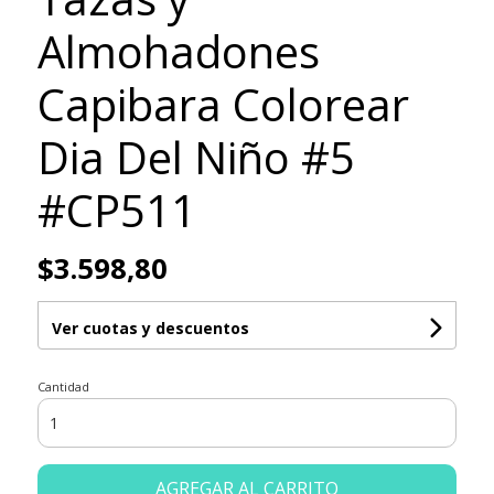
Almohadones
Capibara Colorear
Dia Del Niño #5
#CP511
$3.598,80
Ver cuotas y descuentos
Cantidad
AGREGAR AL CARRITO