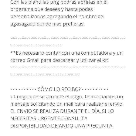
Con las plantillas png podras abrirlas en el
programa que desees y hasta podes
personalizarlas agregando el nombre del
agasagado donde más prefieras!
---------------------------------------------------------------
----------------------------
**Es necesario contar con una computadora y un
correo Gmail para descargar y utilizar el kit
---------------------------------------------------------------
--------------------------------------
• • • • • • • • • • CÓMO LO RECIBO? • • • • • • • • • •
» Luego que se acredite el pago, te mandamos un
mensaje solicitando un mail para realizar el envio.
EL ENVIO SE REALIZA DURANTE EL DÍA, SI LO
NECESITAS URGENTE CONSULTA
DISPONIBILIDAD DEJANDO UNA PREGUNTA