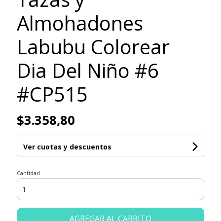
Almohadones
Labubu Colorear
Dia Del Niño #6
#CP515
$3.358,80
Ver cuotas y descuentos
Cantidad
AGREGAR AL CARRITO