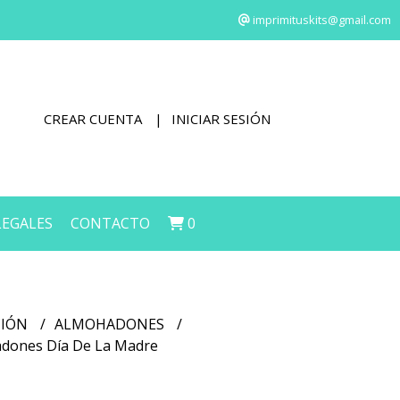
imprimituskits@gmail.com
CREAR CUENTA
INICIAR SESIÓN
LEGALES
CONTACTO
0
CIÓN
ALMOHADONES
hadones Día De La Madre