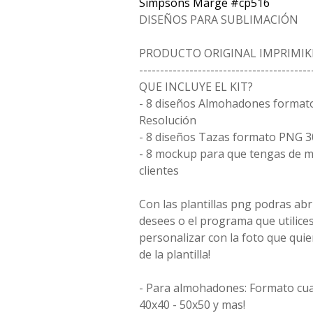
Simpsons Marge #cp516
DISEÑOS PARA SUBLIMACIÓN
PRODUCTO ORIGINAL IMPRIMIK
-----------------------------------------
QUE INCLUYE EL KIT?
- 8 diseños Almohadones format
Resolución
- 8 diseños Tazas formato PNG 3
- 8 mockup para que tengas de m
clientes
Con las plantillas png podras ab
desees o el programa que utilice
personalizar con la foto que qui
de la plantilla!
- Para almohadones: Formato cua
40x40 - 50x50 y mas!