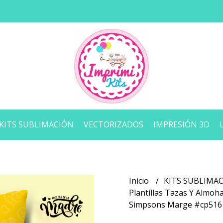
KITS SUBLIMACIÓN
VECTORIZADOS
IMPRESIÓN 3D
Inicio
KITS SUBLIMA
Plantillas Tazas Y Almo
Simpsons Marge #cp516