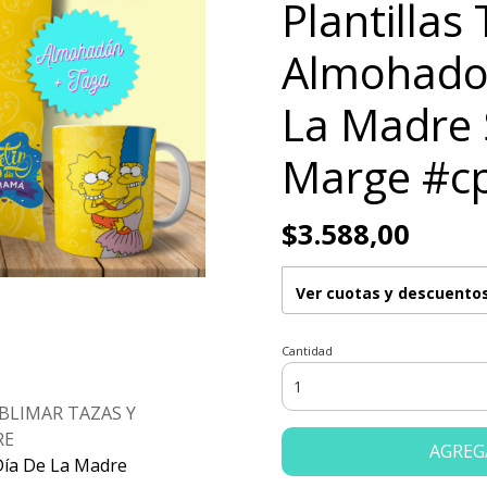
Plantillas
Almohado
La Madre
Marge #c
$3.588,00
Ver cuotas y descuento
Cantidad
UBLIMAR TAZAS Y
RE
AGREG
Día De La Madre