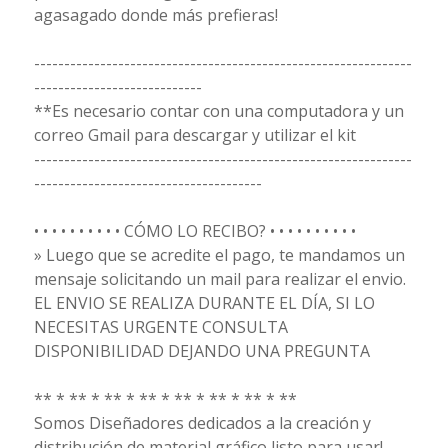
agasagado donde más prefieras!
---------------------------------------------------------------
----------------------------
**Es necesario contar con una computadora y un
correo Gmail para descargar y utilizar el kit
---------------------------------------------------------------
--------------------------------------
• • • • • • • • • • CÓMO LO RECIBO? • • • • • • • • • •
» Luego que se acredite el pago, te mandamos un
mensaje solicitando un mail para realizar el envio.
EL ENVIO SE REALIZA DURANTE EL DÍA, SI LO
NECESITAS URGENTE CONSULTA
DISPONIBILIDAD DEJANDO UNA PREGUNTA
** * ** * ** * ** * ** * ** * ** * **
Somos Diseñadores dedicados a la creación y
distribución de material gráfico listo para usar!