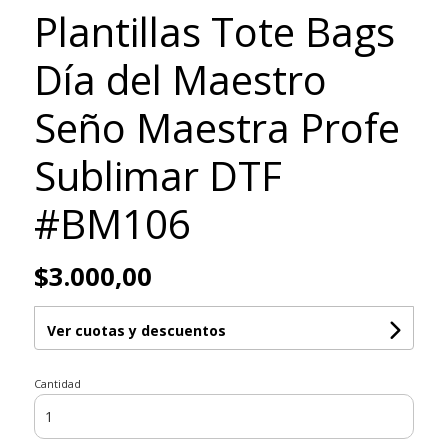
Plantillas Tote Bags
Día del Maestro
Seño Maestra Profe
Sublimar DTF
#BM106
$3.000,00
Ver cuotas y descuentos
Cantidad