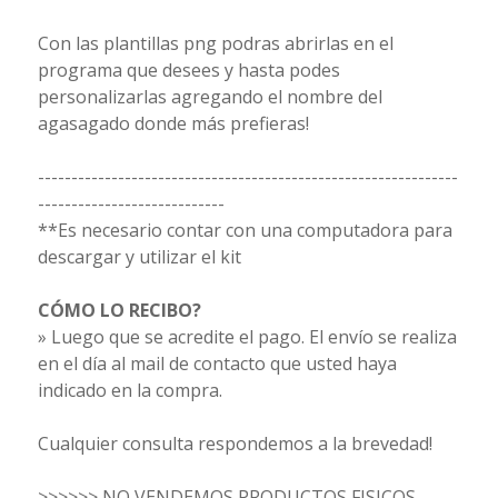
Con las plantillas png podras abrirlas en el
programa que desees y hasta podes
personalizarlas agregando el nombre del
agasagado donde más prefieras!
---------------------------------------------------------------
----------------------------
**Es necesario contar con una computadora para
descargar y utilizar el kit
CÓMO LO RECIBO?
» Luego que se acredite el pago. El envío se realiza
en el día al mail de contacto que usted haya
indicado en la compra.
Cualquier consulta respondemos a la brevedad!
>>>>>> NO VENDEMOS PRODUCTOS FISICOS,