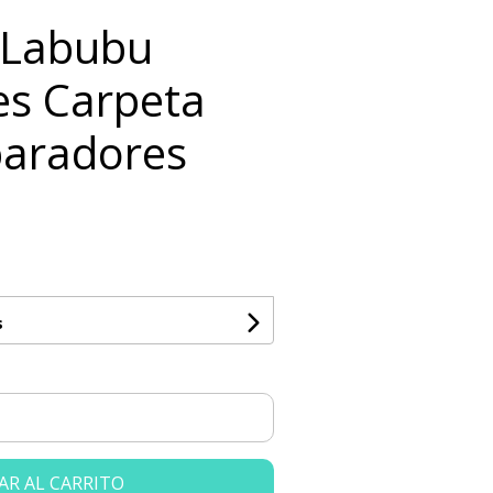
 Labubu
es Carpeta
paradores
s
AR AL CARRITO