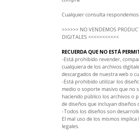
Cualquier consulta respondemos 
>>>>>> NO VENDEMOS PRODUCT
DIGITALES <<<<<<<<<<<
RECUERDA QUE NO ESTÁ PERMI
-Está prohibido revender, compar
cualquiera de los archivos digita
descargados de nuestra web o cu
-Está prohibido utilizar los diseñ
medio o soporte masivo que no s
haciendo público los archivos o
de diseños que incluyan diseños 
-Todos los diseños son desarrollo
El mal uso de los mismos implica 
legales.