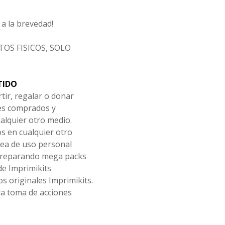
a la brevedad!
OS FISICOS, SOLO
TIDO
tir, regalar o donar
les comprados y
alquier otro medio.
os en cualquier otro
ea de uso personal
 preparando mega packs
de Imprimikits
s originales Imprimikits.
la toma de acciones