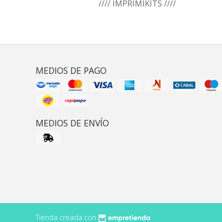
//// IMPRIMIKITS ////
MEDIOS DE PAGO
MEDIOS DE ENVÍO
Tienda creada con