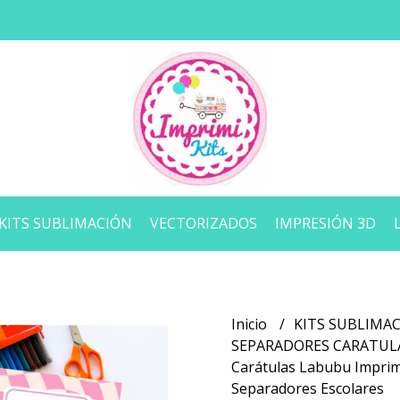
KITS SUBLIMACIÓN
VECTORIZADOS
IMPRESIÓN 3D
Inicio
KITS SUBLIMA
SEPARADORES CARATU
Carátulas Labubu Imprim
Separadores Escolares