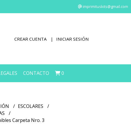
imprimituskits@gmail.com
CREAR CUENTA
INICIAR SESIÓN
LEGALES
CONTACTO
0
CIÓN
ESCOLARES
LAS
ibles Carpeta Nro. 3