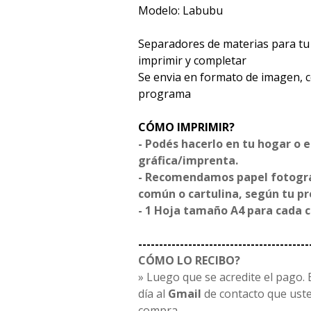
Modelo: Labubu
Separadores de materias para tu 
imprimir y completar
Se envia en formato de imagen, 
programa
CÓMO IMPRIMIR?
- Podés hacerlo en tu hogar o 
gráfica/imprenta.
- Recomendamos papel fotográf
común o cartulina, según tu p
- 1 Hoja tamaño A4 para cada 
-----------------------------------------
CÓMO LO RECIBO?
» Luego que se acredite el pago. E
día al
Gmail
de contacto que uste
compra.