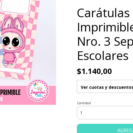
Carátulas
Imprimibl
Nro. 3 Se
Escolares
$1.140,00
Ver cuotas y descuento
Cantidad
AGREG