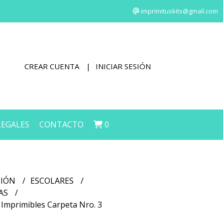
imprimituskits@gmail.com
CREAR CUENTA
INICIAR SESIÓN
LEGALES
CONTACTO
0
CIÓN
ESCOLARES
LAS
 Imprimibles Carpeta Nro. 3