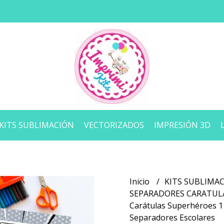
KITS SUBLIMACIÓN
VECTORIZADOS
IMPRESIÓN 3D
Inicio
KITS SUBLIMA
SEPARADORES CARATU
Carátulas Superhéroes 1
Separadores Escolares