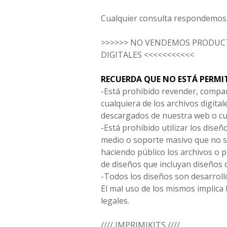
Cualquier consulta respondemos 
>>>>>> NO VENDEMOS PRODUCT
DIGITALES <<<<<<<<<<<
RECUERDA QUE NO ESTÁ PERMI
-Está prohibido revender, compar
cualquiera de los archivos digita
descargados de nuestra web o cu
-Está prohibido utilizar los diseñ
medio o soporte masivo que no s
haciendo público los archivos o
de diseños que incluyan diseños 
-Todos los diseños son desarrollo
El mal uso de los mismos implica 
legales.
//// IMPRIMIKITS ////