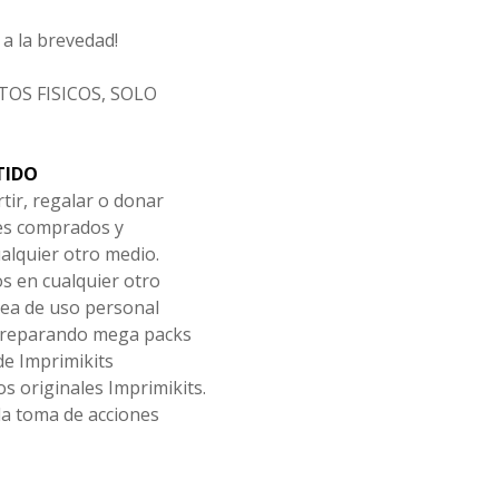
a la brevedad!
OS FISICOS, SOLO
TIDO
tir, regalar o donar
les comprados y
alquier otro medio.
os en cualquier otro
ea de uso personal
 preparando mega packs
de Imprimikits
s originales Imprimikits.
la toma de acciones