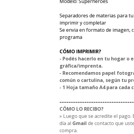
Modelo: Superhéroes
Separadores de materias para tu 
imprimir y completar
Se envia en formato de imagen, 
programa
CÓMO IMPRIMIR?
- Podés hacerlo en tu hogar o 
gráfica/imprenta.
- Recomendamos papel fotográf
común o cartulina, según tu p
- 1 Hoja tamaño A4 para cada 
-----------------------------------------
CÓMO LO RECIBO?
» Luego que se acredite el pago. E
día al
Gmail
de contacto que uste
compra.