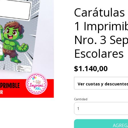
Carátulas
1 Imprimi
Nro. 3 Se
Escolares
$1.140,00
Ver cuotas y descuento
Cantidad
AGREG