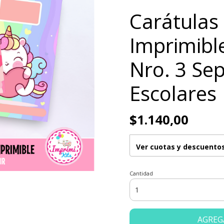
Carátulas
Imprimibl
Nro. 3 Se
Escolares
$1.140,00
Ver cuotas y descuento
Cantidad
AGREG