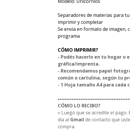
Modelo: Unicornios
Separadores de materias para tu 
imprimir y completar
Se envia en formato de imagen, 
programa
CÓMO IMPRIMIR?
- Podés hacerlo en tu hogar o 
gráfica/imprenta.
- Recomendamos papel fotográf
común o cartulina, según tu p
- 1 Hoja tamaño A4 para cada 
-----------------------------------------
CÓMO LO RECIBO?
» Luego que se acredite el pago. E
día al
Gmail
de contacto que uste
compra.