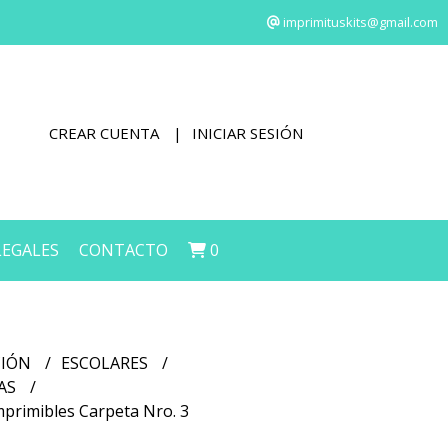
imprimituskits@gmail.com
CREAR CUENTA
INICIAR SESIÓN
LEGALES
CONTACTO
0
CIÓN
ESCOLARES
LAS
mprimibles Carpeta Nro. 3