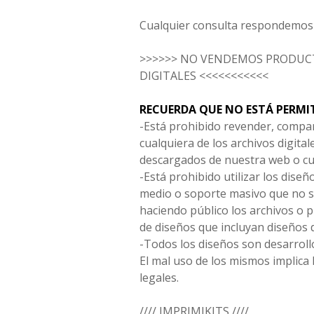
Cualquier consulta respondemos 
>>>>>> NO VENDEMOS PRODUCT
DIGITALES <<<<<<<<<<<
RECUERDA QUE NO ESTÁ PERMI
-Está prohibido revender, compar
cualquiera de los archivos digita
descargados de nuestra web o cu
-Está prohibido utilizar los diseñ
medio o soporte masivo que no s
haciendo público los archivos o
de diseños que incluyan diseños 
-Todos los diseños son desarrollo
El mal uso de los mismos implica 
legales.
//// IMPRIMIKITS ////