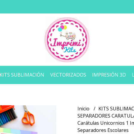
KITS SUBLIMACIÓN
VECTORIZADOS
IMPRESIÓN 3D
Inicio
KITS SUBLIMA
SEPARADORES CARATU
Carátulas Unicornios 1 I
Separadores Escolares