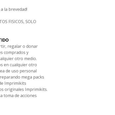
a la brevedad!
OS FISICOS, SOLO
TIDO
tir, regalar o donar
les comprados y
alquier otro medio.
os en cualquier otro
ea de uso personal
 preparando mega packs
de Imprimikits
s originales Imprimikits.
la toma de acciones