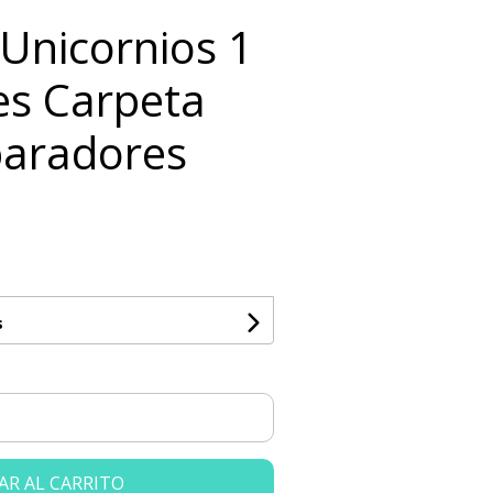
 Unicornios 1
es Carpeta
paradores
s
AR AL CARRITO