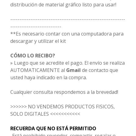
distribución de material gráfico listo para usar!
---------------------------------------------------------------
----------------------------
**Es necesario contar con una computadora para
descargar y utilizar el kit
CÓMO LO RECIBO?
» Luego que se acredite el pago. El envío se realiza
AUTOMATICAMENTE al
Gmail
de contacto que
usted haya indicado en la compra.
Cualquier consulta respondemos a la brevedad!
>>>>>> NO VENDEMOS PRODUCTOS FISICOS,
SOLO DIGITALES <<<<<<<<<<<
RECUERDA QUE NO ESTÁ PERMITIDO
-Está prohibido revender, compartir, regalar o