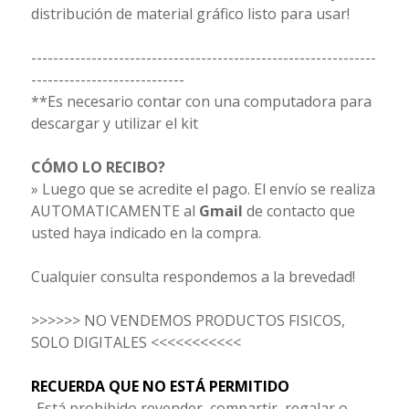
distribución de material gráfico listo para usar!
---------------------------------------------------------------
----------------------------
**Es necesario contar con una computadora para
descargar y utilizar el kit
CÓMO LO RECIBO?
» Luego que se acredite el pago. El envío se realiza
AUTOMATICAMENTE al
Gmail
de contacto que
usted haya indicado en la compra.
Cualquier consulta respondemos a la brevedad!
>>>>>> NO VENDEMOS PRODUCTOS FISICOS,
SOLO DIGITALES <<<<<<<<<<<
RECUERDA QUE NO ESTÁ PERMITIDO
-Está prohibido revender, compartir, regalar o