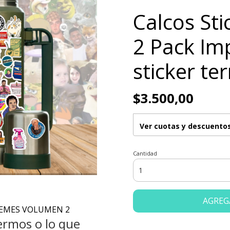
Calcos St
2 Pack Im
sticker te
$3.500,00
Ver cuotas y descuento
Cantidad
AGREG
 MEMES VOLUMEN 2
termos o lo que