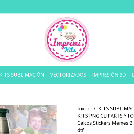
KITS SUBLIMACIÓN
VECTORIZADOS
IMPRESIÓN 3D
Inicio
KITS SUBLIMA
KITS PNG CLIPARTS Y 
Calcos Stickers Memes 2 
dtf