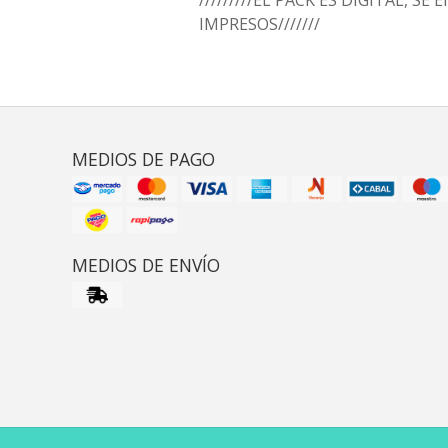
/////////EL PACK ES DIGITAL, SE
IMPRESOS///////
MEDIOS DE PAGO
MEDIOS DE ENVÍO