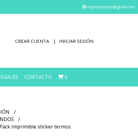
imprimituskits@gmail.com
CREAR CUENTA
INICIAR SESIÓN
LEGALES
CONTACTO
0
CIÓN
FONDOS
Pack Imprimible sticker termos