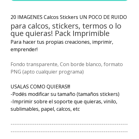
20 IMAGENES Calcos Stickers UN POCO DE RUIDO
para calcos, stickers, termos o lo
que quieras! Pack Imprimible
Para hacer tus propias creaciones, imprimir,
emprender!
Fondo transparente, Con borde blanco, formato
PNG (apto cualquier programa)
USALAS COMO QUIERAS!!!
-Podés modificar su tamaño (tamaños stickers)
-Imprimir sobre el soporte que quieras, vinilo,
sublimables, papel, calcos, etc
---------------------------------------------------------------
---------------------------------------------------------------
----------------------------------------