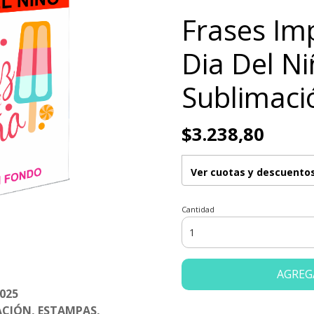
Frases Im
Dia Del Ni
Sublimaci
$3.238,80
Ver cuotas y descuento
Cantidad
AGREG
2025
ACIÓN, ESTAMPAS,