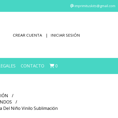
imprimituskits@gmail.com
CREAR CUENTA
INICIAR SESIÓN
LEGALES
CONTACTO
0
CIÓN
FONDOS
a Del Niño Vinilo Sublimación