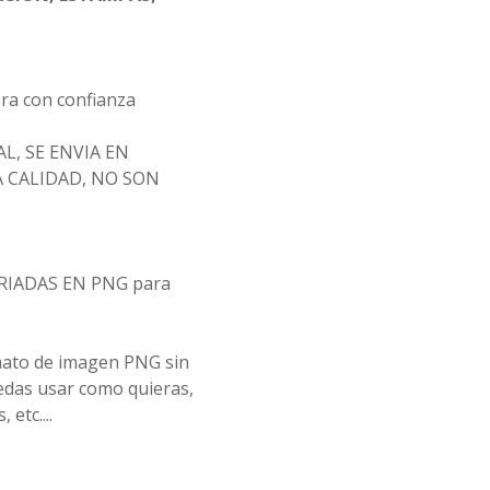
ra con confianza
L, SE ENVIA EN
 CALIDAD, NO SON
ARIADAS EN PNG para
mato de imagen PNG sin
edas usar como quieras,
etc....