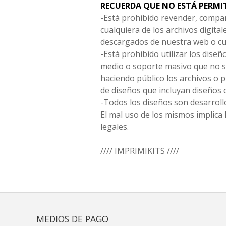
RECUERDA QUE NO ESTÁ PERMI
-Está prohibido revender, compar
cualquiera de los archivos digita
descargados de nuestra web o cu
-Está prohibido utilizar los diseñ
medio o soporte masivo que no s
haciendo público los archivos o
de diseños que incluyan diseños 
-Todos los diseños son desarrollo
El mal uso de los mismos implica 
legales.
//// IMPRIMIKITS ////
MEDIOS DE PAGO