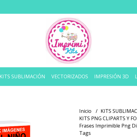
KITS SUBLIMACIÓN
VECTORIZADOS
IMPRESIÓN 3D
Inicio
KITS SUBLIMA
KITS PNG CLIPARTS Y 
Frases Imprimible Png Di
Tags