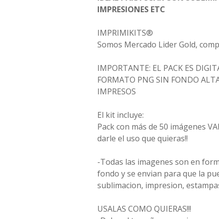
IMPRESIONES ETC
IMPRIMIKITS®
Somos Mercado Lider Gold, comp
IMPORTANTE: EL PACK ES DIGITA
FORMATO PNG SIN FONDO ALTA
IMPRESOS
El kit incluye:
Pack con más de 50 imágenes V
darle el uso que quieras!!
-Todas las imagenes son en for
fondo y se envian para que la pu
sublimacion, impresion, estampas, 
USALAS COMO QUIERAS!!!