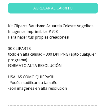
AGREGAR AL CARRITO
Kit Cliparts Bautismo Acuarela Celeste Angelitos
Imagenes Imprimibles #708
Para hacer tus propias creaciones!
30 CLIPARTS
todo en alta calidad - 300 DPI PNG (apto cualquier
programa)
FORMATO ALTA RESOLUCIÓN
USALAS COMO QUIERAS!!!
-Podés modificar su tamaño
-son imagenes en alta resolucion
---------------------------------------------------------------
---------------------------------------------------------------