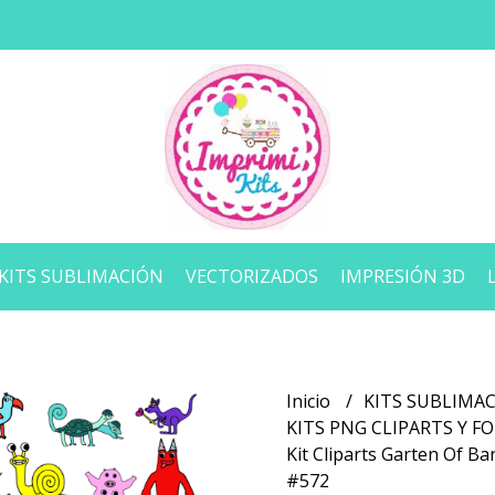
KITS SUBLIMACIÓN
VECTORIZADOS
IMPRESIÓN 3D
Inicio
KITS SUBLIMA
KITS PNG CLIPARTS Y 
Kit Cliparts Garten Of B
#572