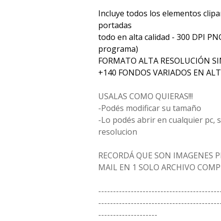
Incluye todos los elementos clipa
portadas
todo en alta calidad - 300 DPI PN
programa)
FORMATO ALTA RESOLUCIÓN S
+140 FONDOS VARIADOS EN ALT
USALAS COMO QUIERAS!!!
-Podés modificar su tamaño
-Lo podés abrir en cualquier pc,
resolucion
RECORDÁ QUE SON IMAGENES P
MAIL EN 1 SOLO ARCHIVO COM
-----------------------------------------
-----------------------------------------
--------------------