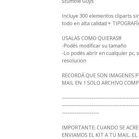
Stumble Guys
Incluye 300 elementos cliparts si
todo en alta calidad + TIPOGRAFÍ
USALAS COMO QUIERAS!!!
-Podés modificar su tamaño
-Lo podés abrir en cualquier pc,
resolucion
RECORDÁ QUE SON IMAGENES P
MAIL EN 1 SOLO ARCHIVO COM
-----------------------------------------
-----------------------------------------
--------------------
IMPORTANTE: CUANDO SE ACRED
ENVIAMOS EL KIT A TU MAIL. EL