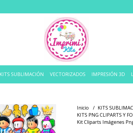
KITS SUBLIMACIÓN
VECTORIZADOS
IMPRESIÓN 3D
Inicio
KITS SUBLIMA
KITS PNG CLIPARTS Y 
Kit Cliparts Imágenes Pn