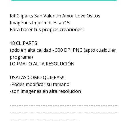
Kit Cliparts San Valentín Amor Love Ositos
Imagenes Imprimibles #715
Para hacer tus propias creaciones!
18 CLIPARTS
todo en alta calidad - 300 DPI PNG (apto cualquier
programa)
FORMATO ALTA RESOLUCIÓN
USALAS COMO QUIERAS!!!
-Podés modificar su tamaño
-son imagenes en alta resolucion
---------------------------------------------------------------
---------------------------------------------------------------
----------------------------------------