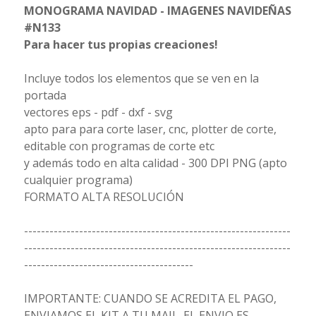
MONOGRAMA NAVIDAD - IMAGENES NAVIDEÑAS
#N133
Para hacer tus propias creaciones!
Incluye todos los elementos que se ven en la
portada
vectores eps - pdf - dxf - svg
apto para para corte laser, cnc, plotter de corte,
editable con programas de corte etc
y además todo en alta calidad - 300 DPI PNG (apto
cualquier programa)
FORMATO ALTA RESOLUCIÓN
---------------------------------------------------------------
---------------------------------------------------------------
----------------------------------------
IMPORTANTE: CUANDO SE ACREDITA EL PAGO,
ENVIAMOS EL KIT A TU MAIL. EL ENVIO ES