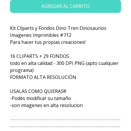
AGREGAR AL CARRITO
Kit Cliparts y Fondos Dino Tren Dinosaurios
Imagenes Imprimibles #712
Para hacer tus propias creaciones!
16 CLIPARTS + 29 FONDOS
todo en alta calidad - 300 DPI PNG (apto cualquier
programa)
FORMATO ALTA RESOLUCIÓN
USALAS COMO QUIERAS!!!
-Podés modificar su tamaño
-son imagenes en alta resolucion
---------------------------------------------------------------
---------------------------------------------------------------