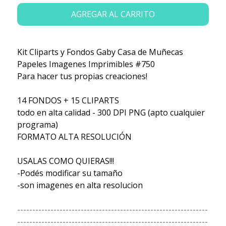
AGREGAR AL CARRITO
Kit Cliparts y Fondos Gaby Casa de Muñecas
Papeles Imagenes Imprimibles #750
Para hacer tus propias creaciones!
14 FONDOS + 15 CLIPARTS
todo en alta calidad - 300 DPI PNG (apto cualquier
programa)
FORMATO ALTA RESOLUCIÓN
USALAS COMO QUIERAS!!!
-Podés modificar su tamaño
-son imagenes en alta resolucion
---------------------------------------------------------------
---------------------------------------------------------------