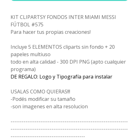
KIT CLIPARTSY FONDOS INTER MIAMI MESSI
FÚTBOL #575
Para hacer tus propias creaciones!
Incluye 5 ELEMENTOS cliparts sin fondo + 20
papeles multiuso
todo en alta calidad - 300 DPI PNG (apto cualquier
programa)
DE REGALO: Logo y Tipografía para instalar
USALAS COMO QUIERAS!!!
-Podés modificar su tamaño
-son imagenes en alta resolucion
---------------------------------------------------------------
---------------------------------------------------------------
----------------------------------------