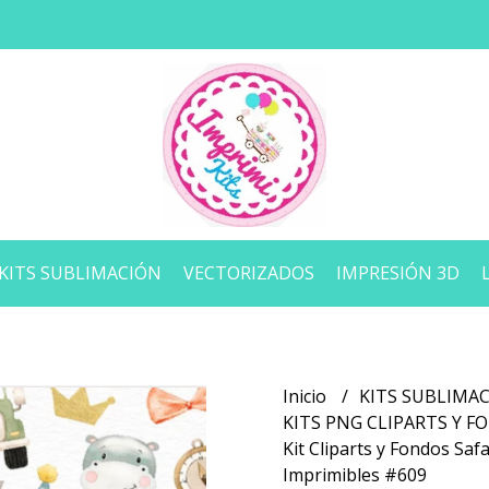
KITS SUBLIMACIÓN
VECTORIZADOS
IMPRESIÓN 3D
Inicio
KITS SUBLIMA
KITS PNG CLIPARTS Y 
Kit Cliparts y Fondos Safa
Imprimibles #609