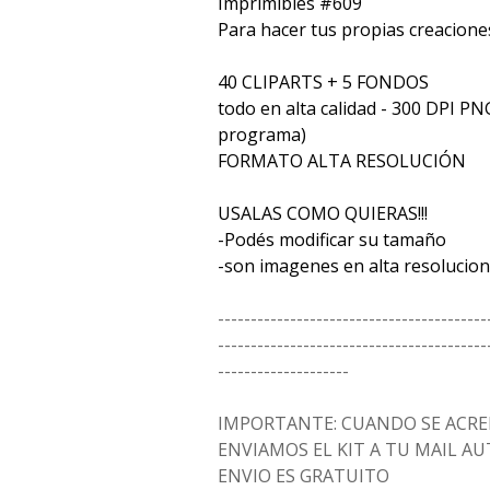
Imprimibles #609
Para hacer tus propias creacione
40 CLIPARTS + 5 FONDOS
todo en alta calidad - 300 DPI PN
programa)
FORMATO ALTA RESOLUCIÓN
USALAS COMO QUIERAS!!!
-Podés modificar su tamaño
-son imagenes en alta resolucion
-----------------------------------------
-----------------------------------------
--------------------
IMPORTANTE: CUANDO SE ACRED
ENVIAMOS EL KIT A TU MAIL 
ENVIO ES GRATUITO