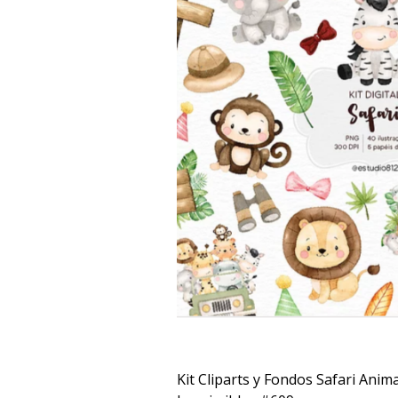
Kit Cliparts y Fondos Safari Anima