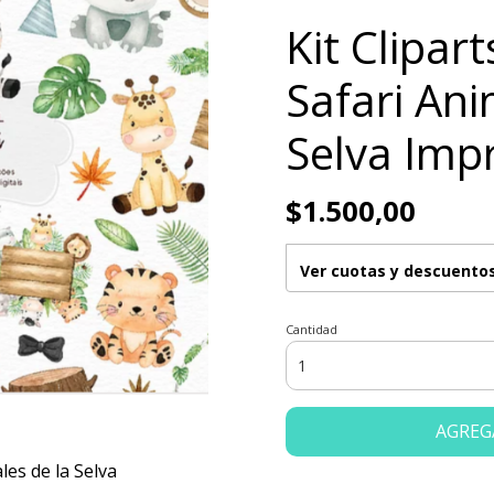
Kit Clipar
Safari Ani
Selva Imp
$1.500,00
Ver cuotas y descuento
Cantidad
AGREG
les de la Selva