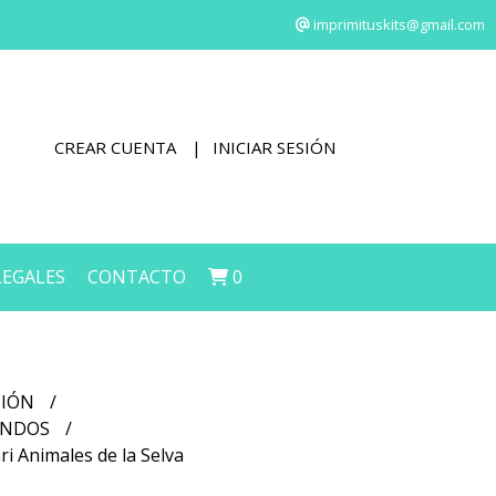
imprimituskits@gmail.com
CREAR CUENTA
INICIAR SESIÓN
LEGALES
CONTACTO
0
CIÓN
FONDOS
ri Animales de la Selva