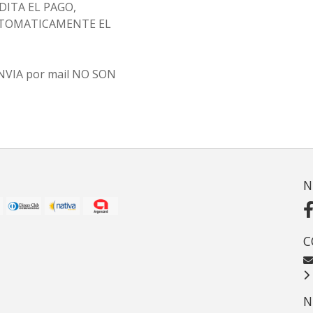
ITA EL PAGO,
AUTOMATICAMENTE EL
 ENVIA por mail NO SON
N
C
N