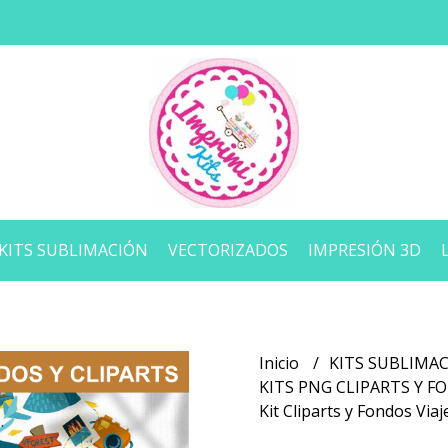
KITS SUBLIMACIÓN
VECTORIZADOS
IMPRESIÓN 3D
Inicio
KITS SUBLIMA
KITS PNG CLIPARTS Y 
Kit Cliparts y Fondos Via