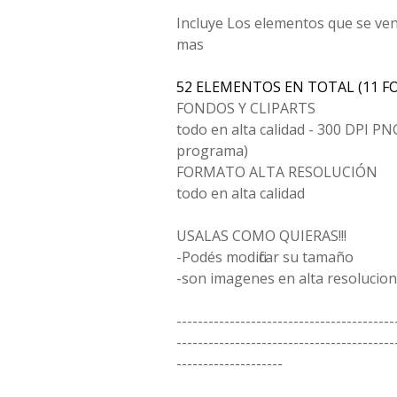
Incluye Los elementos que se ve
mas
52 ELEMENTOS EN TOTAL (11 F
FONDOS Y CLIPARTS
todo en alta calidad - 300 DPI PN
programa)
FORMATO ALTA RESOLUCIÓN
todo en alta calidad
USALAS COMO QUIERAS!!!
-Podés modificar su tamaño
-son imagenes en alta resolucion
-----------------------------------------
-----------------------------------------
--------------------