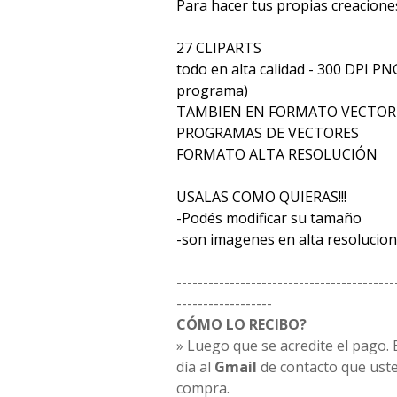
Para hacer tus propias creacione
27 CLIPARTS
todo en alta calidad - 300 DPI PN
programa)
TAMBIEN EN FORMATO VECTORE
PROGRAMAS DE VECTORES
FORMATO ALTA RESOLUCIÓN
USALAS COMO QUIERAS!!!
-Podés modificar su tamaño
-son imagenes en alta resolucion
-----------------------------------------
------------------
CÓMO LO RECIBO?
» Luego que se acredite el pago. E
día al
Gmail
de contacto que uste
compra.