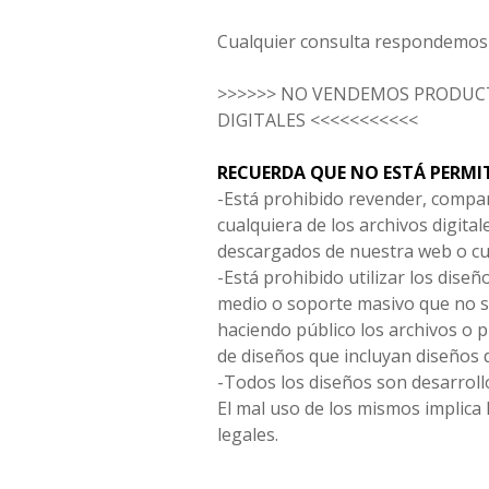
Cualquier consulta respondemos 
>>>>>> NO VENDEMOS PRODUCT
DIGITALES <<<<<<<<<<<
RECUERDA QUE NO ESTÁ PERMI
-Está prohibido revender, compar
cualquiera de los archivos digita
descargados de nuestra web o cu
-Está prohibido utilizar los diseñ
medio o soporte masivo que no s
haciendo público los archivos o
de diseños que incluyan diseños 
-Todos los diseños son desarrollo
El mal uso de los mismos implica 
legales.