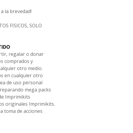
a la brevedad!
OS FISICOS, SOLO
TIDO
tir, regalar o donar
les comprados y
alquier otro medio.
os en cualquier otro
ea de uso personal
 preparando mega packs
de Imprimikits
s originales Imprimikits.
la toma de acciones