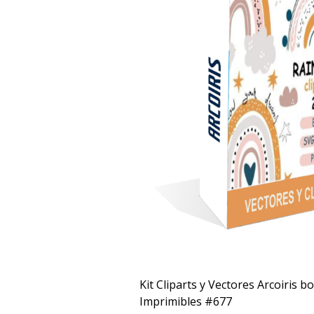
Kit Cliparts y Vectores Arcoiris b
Imprimibles #677