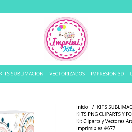
KITS SUBLIMACIÓN
VECTORIZADOS
IMPRESIÓN 3D
Inicio
KITS SUBLIMA
KITS PNG CLIPARTS Y 
Kit Cliparts y Vectores Ar
Imprimibles #677