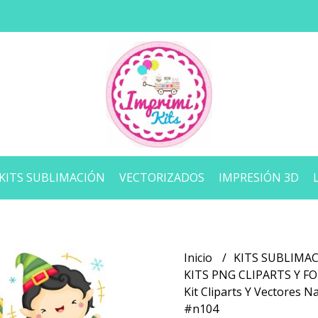
KITS SUBLIMACIÓN
VECTORIZADOS
IMPRESIÓN 3D
Inicio
KITS SUBLIMA
KITS PNG CLIPARTS Y 
Kit Cliparts Y Vectores 
#n104