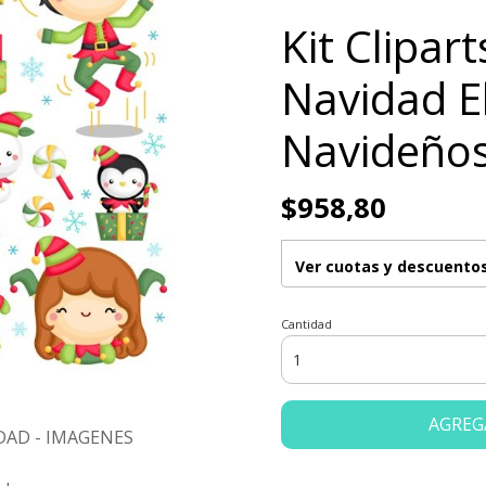
Kit Clipar
Navidad E
Navideño
$958,80
Ver cuotas y descuento
Cantidad
AGREG
DAD - IMAGENES