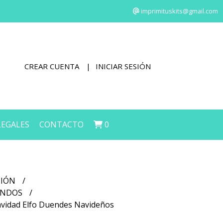
imprimituskits@gmail.com
CREAR CUENTA
INICIAR SESIÓN
LEGALES
CONTACTO
0
CIÓN
FONDOS
Navidad Elfo Duendes Navideños