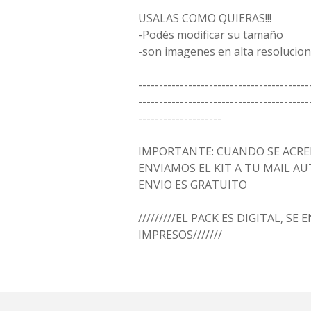
USALAS COMO QUIERAS!!!
-Podés modificar su tamaño
-son imagenes en alta resolucion
-----------------------------------------
-----------------------------------------
--------------------
IMPORTANTE: CUANDO SE ACRED
ENVIAMOS EL KIT A TU MAIL 
ENVIO ES GRATUITO
/////////EL PACK ES DIGITAL, SE
IMPRESOS///////