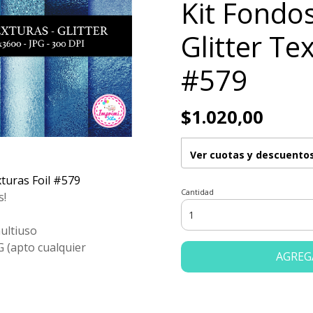
Kit Fondos
Glitter Te
#579
$1.020,00
Ver cuotas y descuento
xturas Foil #579
Cantidad
s!
ultiuso
G (apto cualquier
AGREG