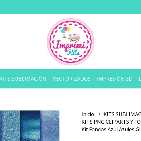
KITS SUBLIMACIÓN
VECTORIZADOS
IMPRESIÓN 3D
Inicio
KITS SUBLIMA
KITS PNG CLIPARTS Y 
Kit Fondos Azul Azules Gl