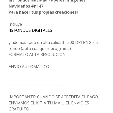
Kit Fondos Navidad Papeles Imagenes
Navideños #n147
Para hacer tus propias creaciones!
Incluye
45 FONDOS DIGITALES
y además todo en alta calidad - 300 DPI PNG sin
fondo (apto cualquier programa)
FORMATO ALTA RESOLUCIÓN
ENVIO AUTOMATICO
---------------------------------------------------------------
---------------------------------------------------------------
----------------------------------------
IMPORTANTE: CUANDO SE ACREDITA EL PAGO,
ENVIAMOS EL KIT A TU MAIL. EL ENVIO ES
GRATUITO