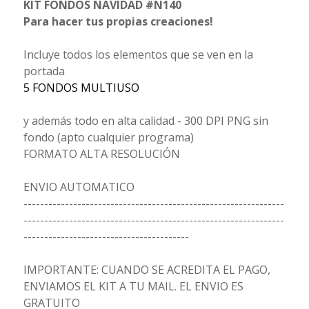
KIT FONDOS NAVIDAD #N140
Para hacer tus propias creaciones!
Incluye todos los elementos que se ven en la
portada
5 FONDOS MULTIUSO
y además todo en alta calidad - 300 DPI PNG sin
fondo (apto cualquier programa)
FORMATO ALTA RESOLUCIÓN
ENVIO AUTOMATICO
---------------------------------------------------------------
---------------------------------------------------------------
----------------------------------------
IMPORTANTE: CUANDO SE ACREDITA EL PAGO,
ENVIAMOS EL KIT A TU MAIL. EL ENVIO ES
GRATUITO