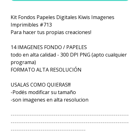
Kit Fondos Papeles Digitales Kiwis Imagenes
Imprimibles #713
Para hacer tus propias creaciones!
14 IMAGENES FONDO / PAPELES
todo en alta calidad - 300 DPI PNG (apto cualquier
programa)
FORMATO ALTA RESOLUCIÓN
USALAS COMO QUIERAS!!!
-Podés modificar su tamaño
-son imagenes en alta resolucion
---------------------------------------------------------------
---------------------------------------------------------------
----------------------------------------