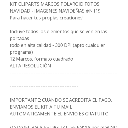
KIT CLIPARTS MARCOS POLAROID FOTOS
NAVIDAD - IMAGENES NAVIDEÑAS #N119
Para hacer tus propias creaciones!
Incluye todos los elementos que se ven en las
portadas
todo en alta calidad - 300 DPI (apto cualquier
programa)
12 Marcos, formato cuadrado
ALTA RESOLUCIÓN
---------------------------------------------------------------
---------------------------------------------------------------
----------------------------------------
IMPORTANTE: CUANDO SE ACREDITA EL PAGO,
ENVIAMOS EL KIT A TU MAIL
AUTOMATICAMENTE EL ENVIO ES GRATUITO
/////////EL PACK ES DIGITAL, SE ENVIA por mail NO