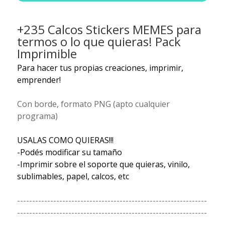
+235 Calcos Stickers MEMES para
termos o lo que quieras! Pack
Imprimible
Para hacer tus propias creaciones, imprimir,
emprender!
Con borde, formato PNG (apto cualquier
programa)
USALAS COMO QUIERAS!!!
-Podés modificar su tamaño
-Imprimir sobre el soporte que quieras, vinilo,
sublimables, papel, calcos, etc
---------------------------------------------------------------
---------------------------------------------------------------
----------------------------------------