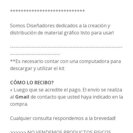
****************************
Somos Diseñadores dedicados a la creación y
distribución de material gráfico listo para usar!
---------------------------------------------------------------
----------------------------
**Es necesario contar con una computadora para
descargar y utilizar el kit
CÓMO LO RECIBO?
» Luego que se acredite el pago. El envío se realiza
al
Gmail
de contacto que usted haya indicado en la
compra.
Cualquier consulta respondemos a la brevedad!
>>>>>> NO VENDEMOS PRODUCTOS FISICOS,