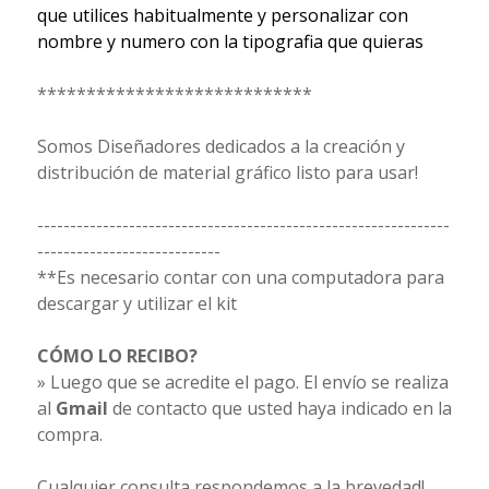
que utilices habitualmente y personalizar con
nombre y numero con la tipografia que quieras
****************************
Somos Diseñadores dedicados a la creación y
distribución de material gráfico listo para usar!
---------------------------------------------------------------
----------------------------
**Es necesario contar con una computadora para
descargar y utilizar el kit
CÓMO LO RECIBO?
» Luego que se acredite el pago. El envío se realiza
al
Gmail
de contacto que usted haya indicado en la
compra.
Cualquier consulta respondemos a la brevedad!