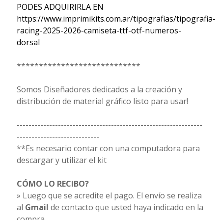
PODES ADQUIRIRLA EN
https://www.imprimikits.com.ar/tipografias/tipografia-
racing-2025-2026-camiseta-ttf-otf-numeros-
dorsal
****************************
Somos Diseñadores dedicados a la creación y
distribución de material gráfico listo para usar!
---------------------------------------------------------------
----------------------------
**Es necesario contar con una computadora para
descargar y utilizar el kit
CÓMO LO RECIBO?
» Luego que se acredite el pago. El envío se realiza
al
Gmail
de contacto que usted haya indicado en la
compra.