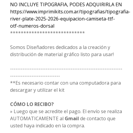
NO INCLUYE TIPOGRAFIA, PODES ADQUIRIRLA EN
https://www.imprimikits.com.ar/tipografias/tipografia-
river-plate-2025-2026-equipacion-camiseta-ttf-
otf-numeros-dorsal
****************************
Somos Diseñadores dedicados a la creación y
distribución de material gráfico listo para usar!
---------------------------------------------------------------
----------------------------
**Es necesario contar con una computadora para
descargar y utilizar el kit
CÓMO LO RECIBO?
» Luego que se acredite el pago. El envío se realiza
AUTOMATICAMENTE al
Gmail
de contacto que
usted haya indicado en la compra.