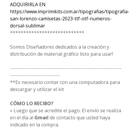
ADQUIRIRLA EN
https://www.imprimikits.com.ar/tipografias/tipografia-
san-lorenzo-camisetas-2023-ttf-otf-numeros-
dorsal-sublimar
****************************
Somos Diseñadores dedicados a la creación y
distribución de material gráfico listo para usar!
---------------------------------------------------------------
----------------------------
**Es necesario contar con una computadora para
descargar y utilizar el kit
CÓMO LO RECIBO?
» Luego que se acredite el pago. El envío se realiza
en el día al
Gmail
de contacto que usted haya
indicado en la compra.