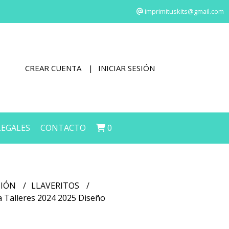
imprimituskits@gmail.com
CREAR CUENTA
INICIAR SESIÓN
LEGALES
CONTACTO
0
CIÓN
LLAVERITOS
ta Talleres 2024 2025 Diseño