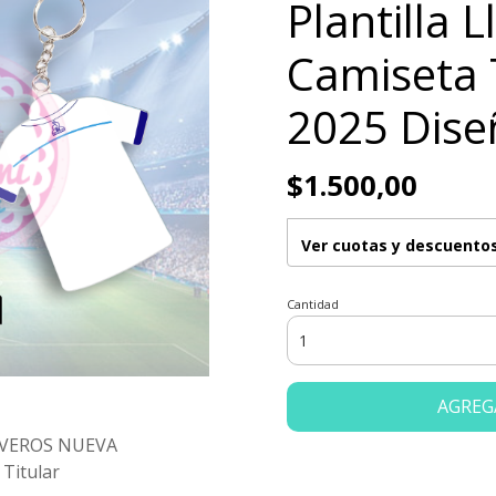
Plantilla 
Camiseta 
2025 Dise
$1.500,00
Ver cuotas y descuento
Cantidad
AGREG
AVEROS NUEVA
Titular