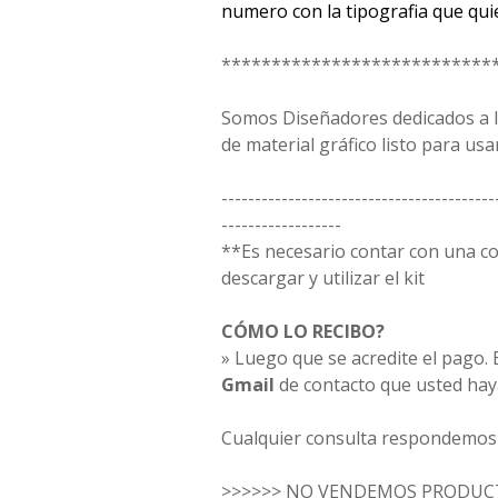
numero con la tipografia que qui
***************************
Somos Diseñadores dedicados a la
de material gráfico listo para usar
-----------------------------------------
------------------
**Es necesario contar con una 
descargar y utilizar el kit
CÓMO LO RECIBO?
» Luego que se acredite el pago. E
Gmail
de contacto que usted hay
Cualquier consulta respondemos 
>>>>>> NO VENDEMOS PRODUCT