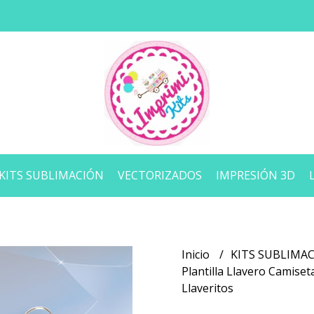
KITS SUBLIMACIÓN
VECTORIZADOS
IMPRESIÓN 3D
Inicio
KITS SUBLIMA
Plantilla Llavero Camise
Llaveritos