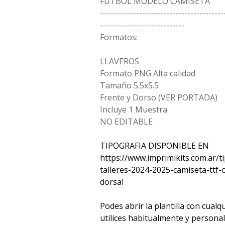
FUTBOL MODELO CAMISETA
-----------------------------------------
----------------------------
Formatos:
LLAVEROS
Formato PNG Alta calidad
Tamaño 5.5x5.5
Frente y Dorso (VER PORTADA)
Incluye 1 Muestra
NO EDITABLE
TIPOGRAFIA DISPONIBLE EN
https://www.imprimikits.com.ar/ti
talleres-2024-2025-camiseta-ttf-
dorsal
Podes abrir la plantilla con cual
utilices habitualmente y persona