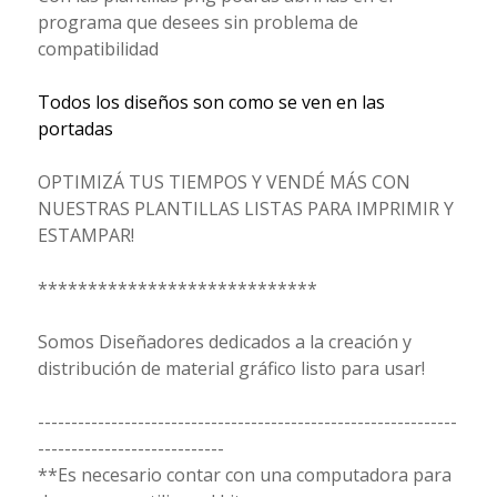
programa que desees sin problema de
compatibilidad
Todos los diseños son como se ven en las
portadas
OPTIMIZÁ TUS TIEMPOS Y VENDÉ MÁS CON
NUESTRAS PLANTILLAS LISTAS PARA IMPRIMIR Y
ESTAMPAR!
****************************
Somos Diseñadores dedicados a la creación y
distribución de material gráfico listo para usar!
---------------------------------------------------------------
----------------------------
**Es necesario contar con una computadora para