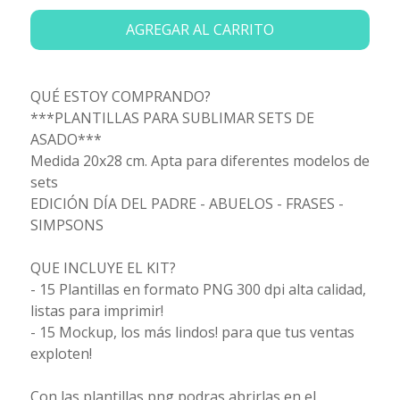
AGREGAR AL CARRITO
QUÉ ESTOY COMPRANDO?
***PLANTILLAS PARA SUBLIMAR SETS DE
ASADO***
Medida 20x28 cm. Apta para diferentes modelos de
sets
EDICIÓN DÍA DEL PADRE - ABUELOS - FRASES -
SIMPSONS
QUE INCLUYE EL KIT?
- 15 Plantillas en formato PNG 300 dpi alta calidad,
listas para imprimir!
- 15 Mockup, los más lindos! para que tus ventas
exploten!
Con las plantillas png podras abrirlas en el